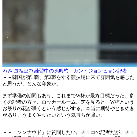
사진 크게보기
練習中の孫興慜 カン・ジョンヒョン記者
－－韓国が第1戦、第2戦をする競技場に来て雰囲気を感じた
と思うが、どんな印象か。
まず準備の期間もあり、これまでW杯が最終目標だった。多
くの記者の方々、ロッカールーム、芝を見ると、W杯という
お祭りの花が咲くという感じがする。本当に期待やときめき
があり、うまくやりたいという気持ちが強い。
－－「ソンナウド」に質問したい。チェコの記者だが、チェ