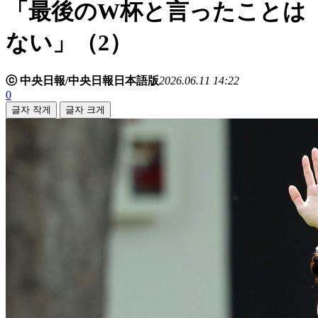
「最後のW杯と言ったことは
ない」（2）
ⓒ 中央日報/中央日報日本語版
2026.06.11 14:22
0
글자 작게
글자 크게