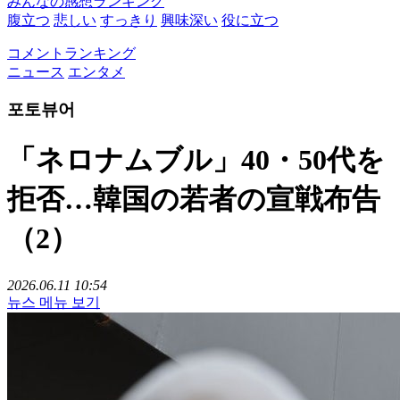
みんなの感想ランキング
腹立つ
悲しい
すっきり
興味深い
役に立つ
コメントランキング
ニュース
エンタメ
포토뷰어
「ネロナムブル」40・50代を
拒否…韓国の若者の宣戦布告
（2）
2026.06.11 10:54
뉴스 메뉴 보기