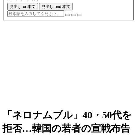
見出し or 本文
見出し and 本文
「ネロナムブル」40・50代を
拒否…韓国の若者の宣戦布告