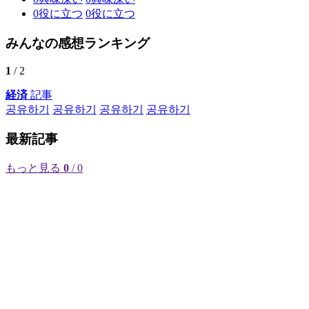
0
役に立つ
0
役に立つ
みんなの感想ランキング
1
/ 2
経済
記事
공유하기
공유하기
공유하기
공유하기
最新記事
もっと見る
0
/ 0