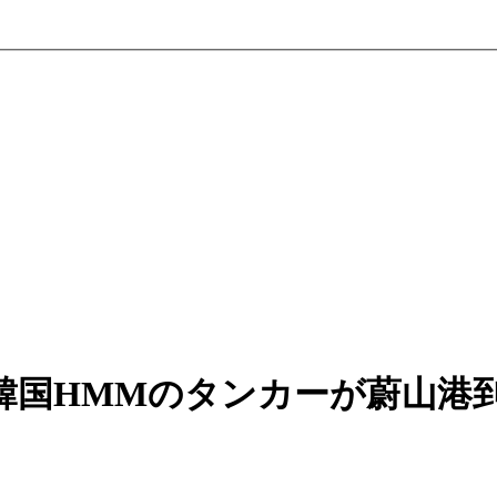
韓国HMMのタンカーが蔚山港