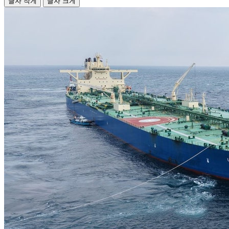
글자 작게
글자 크게