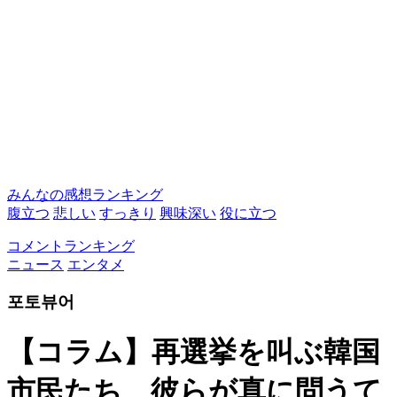
みんなの感想ランキング
腹立つ
悲しい
すっきり
興味深い
役に立つ
コメントランキング
ニュース
エンタメ
포토뷰어
【コラム】再選挙を叫ぶ韓国
市民たち、彼らが真に問うて