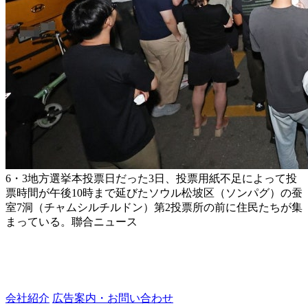
6・3地方選挙本投票日だった3日、投票用紙不足によって投
票時間が午後10時まで延びたソウル松坡区（ソンパグ）の蚕
室7洞（チャムシルチルドン）第2投票所の前に住民たちが集
まっている。聯合ニュース
会社紹介
広告案内・お問い合わせ