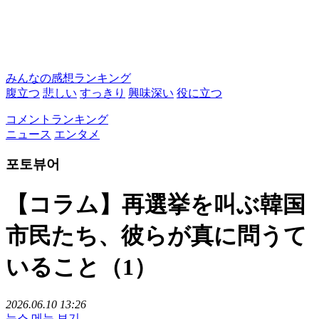
みんなの感想ランキング
腹立つ
悲しい
すっきり
興味深い
役に立つ
コメントランキング
ニュース
エンタメ
포토뷰어
【コラム】再選挙を叫ぶ韓国
市民たち、彼らが真に問うて
いること（1）
2026.06.10 13:26
뉴스 메뉴 보기