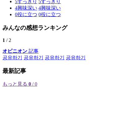
5
すっきり
5
すっきり
4
興味深い
4
興味深い
0
役に立つ
0
役に立つ
みんなの感想ランキング
1
/ 2
オピニオン
記事
공유하기
공유하기
공유하기
공유하기
最新記事
もっと見る
0
/ 0