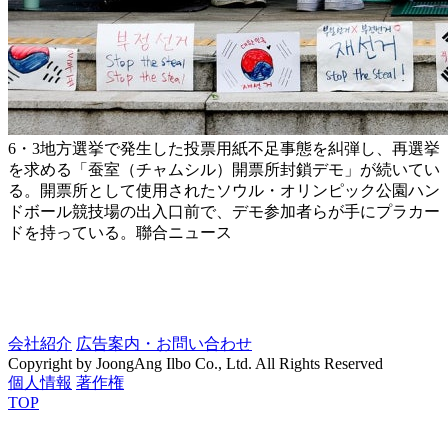
6・3地方選挙で発生した投票用紙不足事態を糾弾し、再選挙
を求める「蚕室（チャムシル）開票所封鎖デモ」が続いてい
る。開票所として使用されたソウル・オリンピック公園ハン
ドボール競技場の出入口前で、デモ参加者らが手にプラカー
ドを持っている。聯合ニュース
会社紹介
広告案内・お問い合わせ
Copyright by JoongAng Ilbo Co., Ltd. All Rights Reserved
個人情報
著作権
TOP