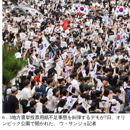
6．3地方選挙投票用紙不足事態を糾弾するデモが7日、オリ
ンピック公園で開かれた。 ウ・サンジョ記者