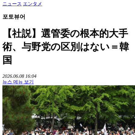
ニュース
エンタメ
포토뷰어
【社説】選管委の根本的大手
術、与野党の区別はない＝韓
国
2026.06.08 16:04
뉴스 메뉴 보기