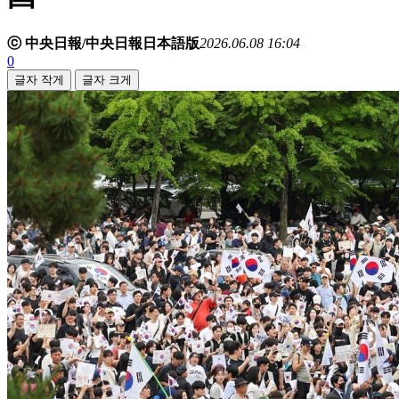
ⓒ 中央日報/中央日報日本語版
2026.06.08 16:04
0
글자 작게
글자 크게