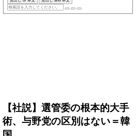
見出し or 本文
見出し and 本文
【社説】選管委の根本的大手
術、与野党の区別はない＝韓
国