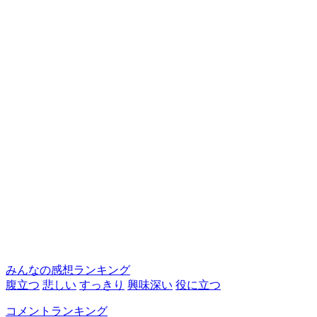
みんなの感想ランキング
腹立つ
悲しい
すっきり
興味深い
役に立つ
コメントランキング