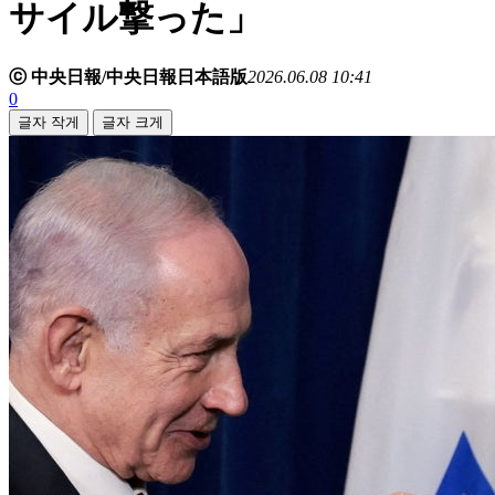
サイル撃った」
ⓒ 中央日報/中央日報日本語版
2026.06.08 10:41
0
글자 작게
글자 크게