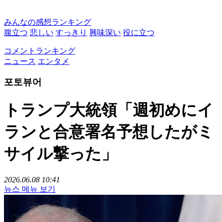
みんなの感想ランキング
腹立つ
悲しい
すっきり
興味深い
役に立つ
コメントランキング
ニュース
エンタメ
포토뷰어
トランプ大統領「週初めにイ
ランと合意署名予想したがミ
サイル撃った」
2026.06.08 10:41
뉴스 메뉴 보기