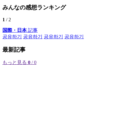
みんなの感想ランキング
1
/ 2
国際・日本
記事
공유하기
공유하기
공유하기
공유하기
最新記事
もっと見る
0
/ 0