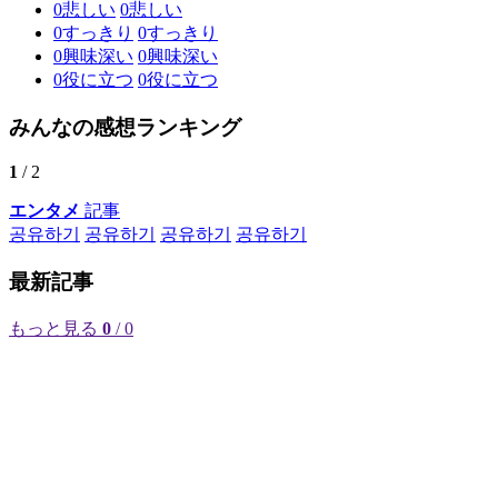
0
悲しい
0
悲しい
0
すっきり
0
すっきり
0
興味深い
0
興味深い
0
役に立つ
0
役に立つ
みんなの感想ランキング
1
/ 2
エンタメ
記事
공유하기
공유하기
공유하기
공유하기
最新記事
もっと見る
0
/ 0