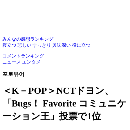
みんなの感想ランキング
腹立つ
悲しい
すっきり
興味深い
役に立つ
コメントランキング
ニュース
エンタメ
포토뷰어
＜K－POP＞NCTドヨン、
「Bugs！ Favorite コミュニケ
ーション王」投票で1位