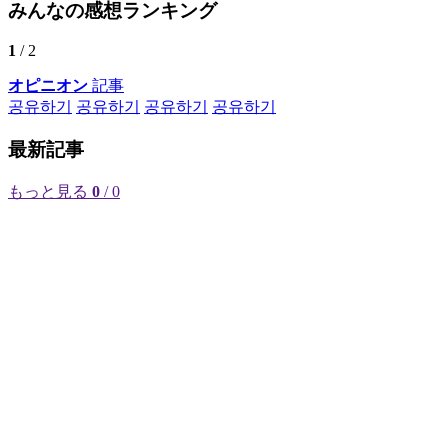
みんなの感想ランキング
1
/ 2
オピニオン
記事
공유하기
공유하기
공유하기
공유하기
最新記事
もっと見る
0
/ 0