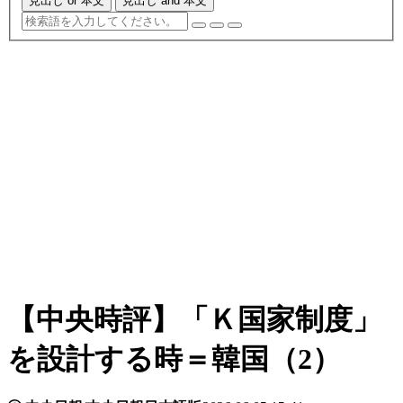
見出し or 本文
見出し and 本文
【中央時評】「Ｋ国家制度」
を設計する時＝韓国（2）