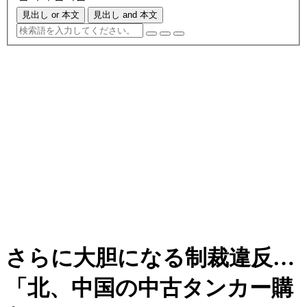
見出し or 本文
見出し and 本文
さらに大胆になる制裁違反…
「北、中国の中古タンカー購