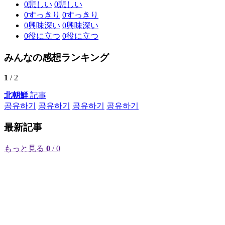
0
悲しい
0
悲しい
0
すっきり
0
すっきり
0
興味深い
0
興味深い
0
役に立つ
0
役に立つ
みんなの感想ランキング
1
/ 2
北朝鮮
記事
공유하기
공유하기
공유하기
공유하기
最新記事
もっと見る
0
/ 0