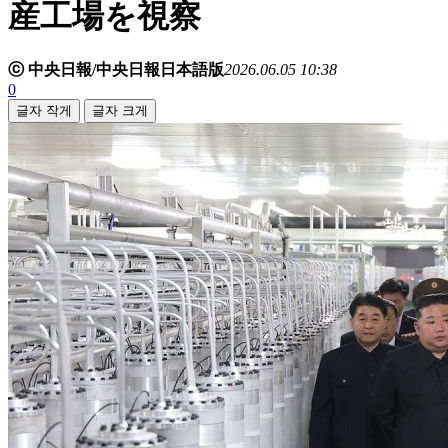
産工場を視察
ⓒ 中央日報/中央日報日本語版
2026.06.05 10:38
0
글자 작게
글자 크게