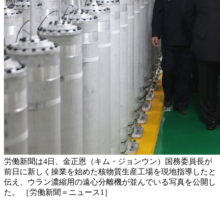
労働新聞は4日、金正恩（キム・ジョンウン）国務委員長が
前日に新しく操業を始めた核物質生産工場を現地指導したと
伝え、ウラン濃縮用の遠心分離機が並んでいる写真を公開し
た。 ［労働新聞＝ニュース1］