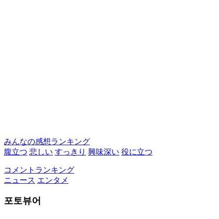
みんなの感想ランキング
腹立つ
悲しい
すっきり
興味深い
役に立つ
コメントランキング
ニュース
エンタメ
포토뷰어