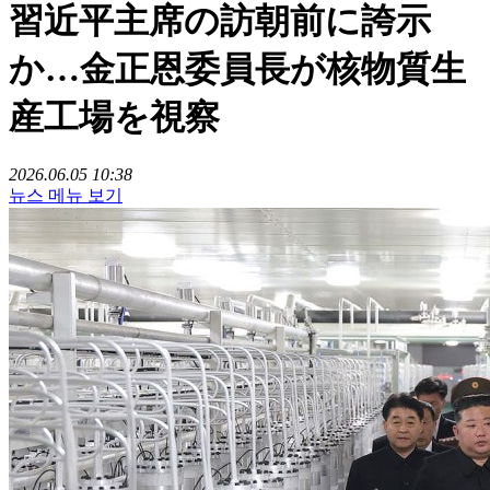
習近平主席の訪朝前に誇示
か…金正恩委員長が核物質生
産工場を視察
2026.06.05 10:38
뉴스 메뉴 보기