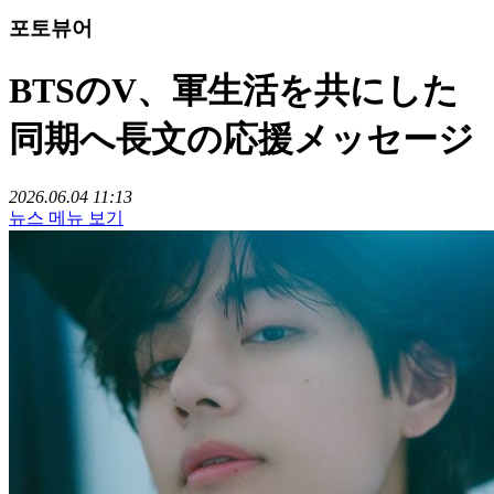
포토뷰어
BTSのV、軍生活を共にした
同期へ長文の応援メッセージ
2026.06.04 11:13
뉴스 메뉴 보기