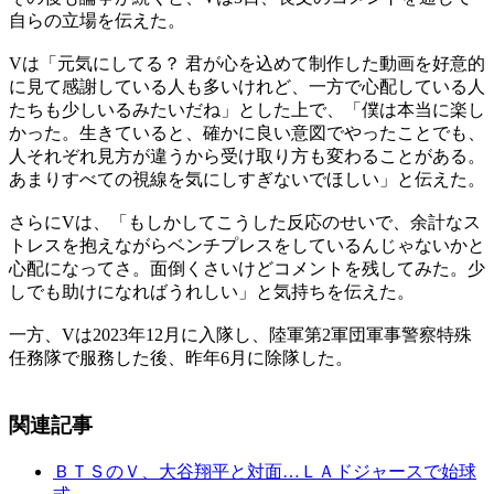
自らの立場を伝えた。
Vは「元気にしてる？ 君が心を込めて制作した動画を好意的
に見て感謝している人も多いけれど、一方で心配している人
たちも少しいるみたいだね」とした上で、「僕は本当に楽し
かった。生きていると、確かに良い意図でやったことでも、
人それぞれ見方が違うから受け取り方も変わることがある。
あまりすべての視線を気にしすぎないでほしい」と伝えた。
さらにVは、「もしかしてこうした反応のせいで、余計なス
トレスを抱えながらベンチプレスをしているんじゃないかと
心配になってさ。面倒くさいけどコメントを残してみた。少
しでも助けになればうれしい」と気持ちを伝えた。
一方、Vは2023年12月に入隊し、陸軍第2軍団軍事警察特殊
任務隊で服務した後、昨年6月に除隊した。
関連記事
ＢＴＳのＶ、大谷翔平と対面…ＬＡドジャースで始球