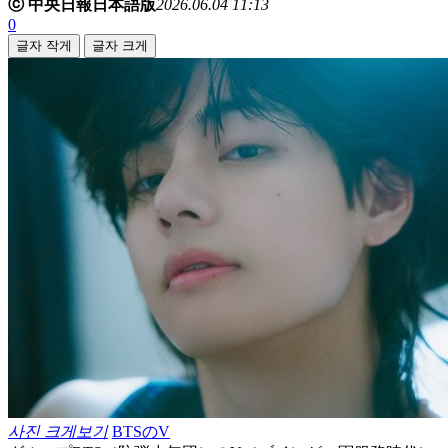
ⓒ 中央日報日本語版
2026.06.04 11:13
0
글자 작게
글자 크게
사진 크게보기
BTSのV