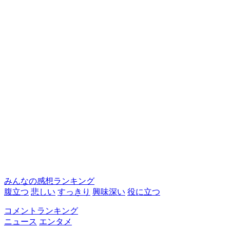
みんなの感想ランキング
腹立つ
悲しい
すっきり
興味深い
役に立つ
コメントランキング
ニュース
エンタメ