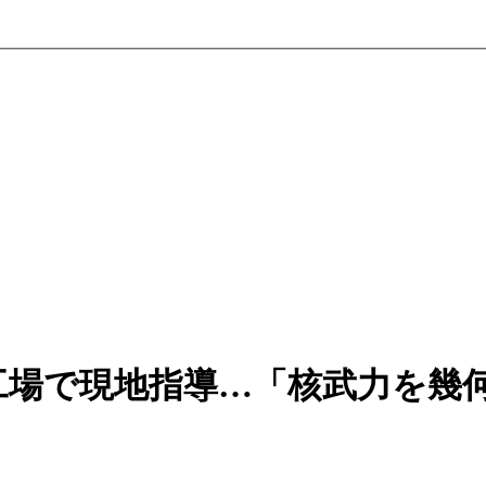
工場で現地指導…「核武力を幾