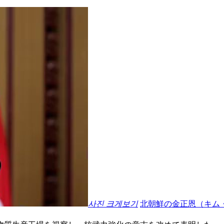
사진 크게보기
北朝鮮の金正恩（キム