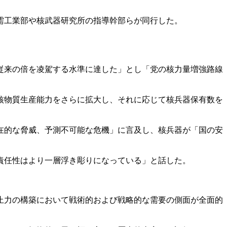
需工業部や核武器研究所の指導幹部らが同行した。
従来の倍を凌駕する水準に達した」とし「党の核力量増強路線
核物質生産能力をさらに拡大し、それに応じて核兵器保有数を
在的な脅威、予測不可能な危機」に言及し、核兵器が「国の安
責任性はより一層浮き彫りになっている」と話した。
止力の構築において戦術的および戦略的な需要の側面が全面的