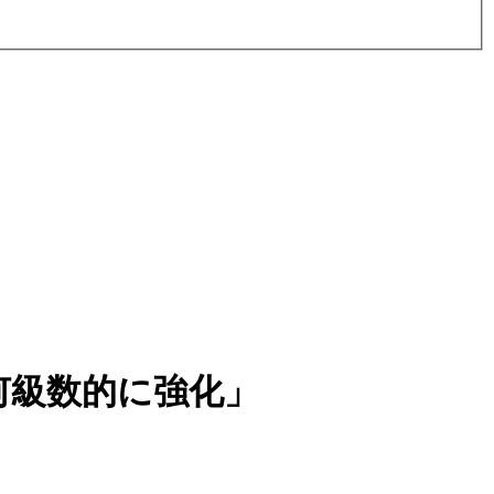
何級数的に強化」