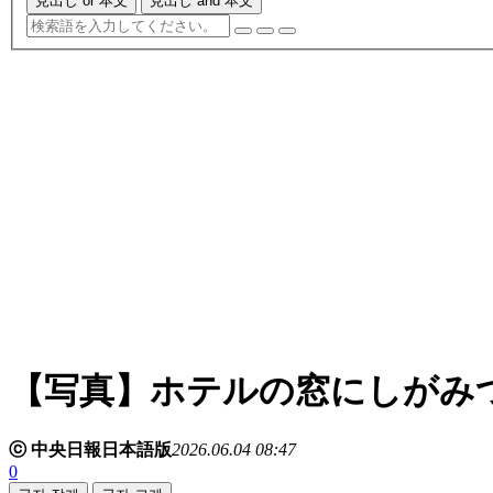
見出し or 本文
見出し and 本文
【写真】ホテルの窓にしがみ
ⓒ 中央日報日本語版
2026.06.04 08:47
0