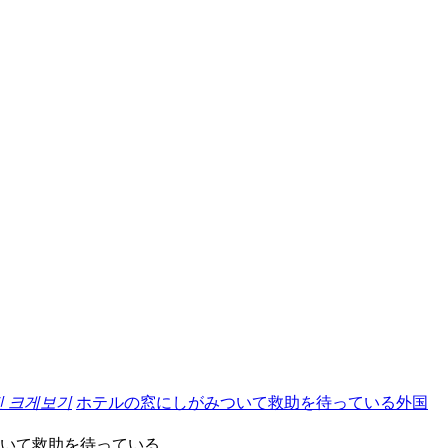
진 크게보기
ホテルの窓にしがみついて救助を待っている外国
ついて救助を待っている。