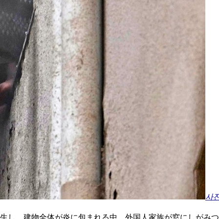
사
発生し、建物全体が炎に包まれる中、外国人家族が窓にしがみ