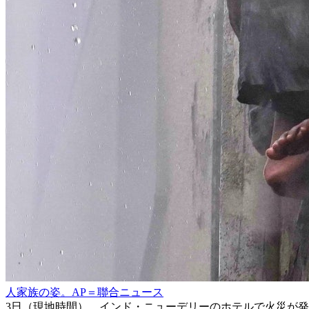
人家族の姿。AP＝聯合ニュース
3日（現地時間）、インド・ニューデリーのホテルで火災が