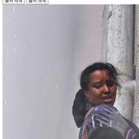
글자 작게
글자 크게