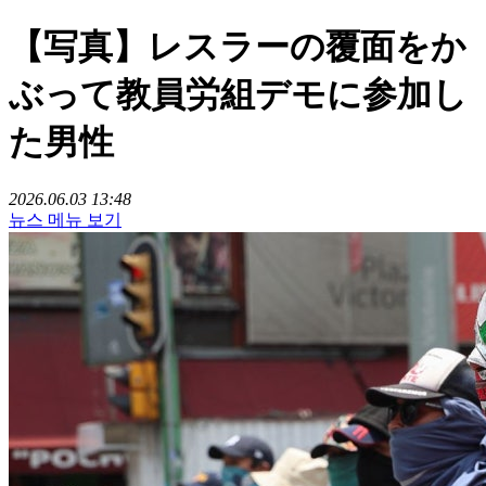
【写真】レスラーの覆面をか
ぶって教員労組デモに参加し
た男性
2026.06.03 13:48
뉴스 메뉴 보기