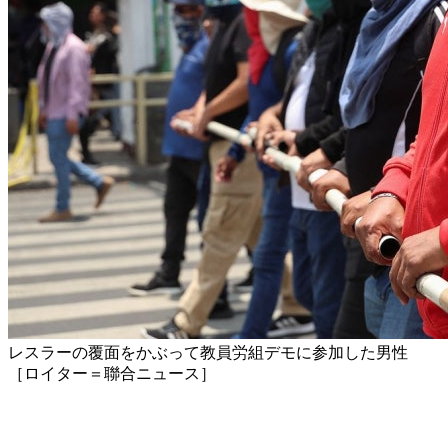
レスラーの覆面をかぶって教員労組デモに参加した男性
［ロイター＝聯合ニュース］