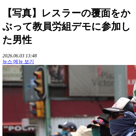
【写真】レスラーの覆面をか
ぶって教員労組デモに参加し
た男性
2026.06.03 13:48
뉴스 메뉴 보기