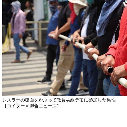
レスラーの覆面をかぶって教員労組デモに参加した男性
［ロイター＝聯合ニュース］