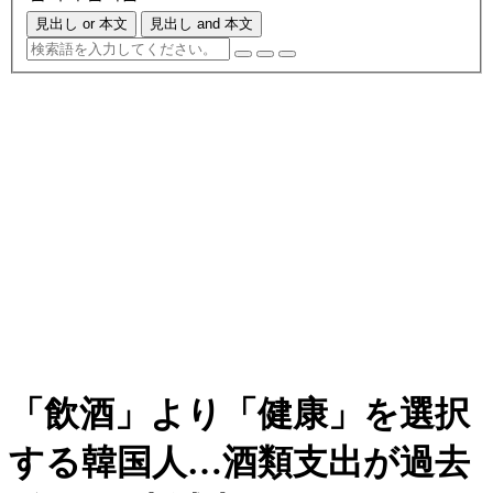
見出し or 本文
見出し and 本文
「飲酒」より「健康」を選択
する韓国人…酒類支出が過去