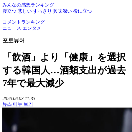
みんなの感想ランキング
腹立つ
悲しい
すっきり
興味深い
役に立つ
コメントランキング
ニュース
エンタメ
포토뷰어
「飲酒」より「健康」を選択
する韓国人…酒類支出が過去
7年で最大減少
2026.06.03 11:33
뉴스 메뉴 보기