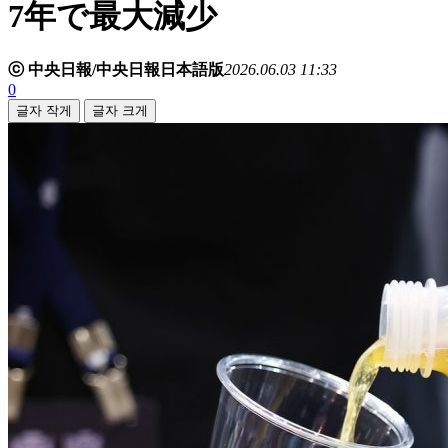
7年で最大減少
ⓒ 中央日報/中央日報日本語版
2026.06.03 11:33
0
글자 작게
글자 크게