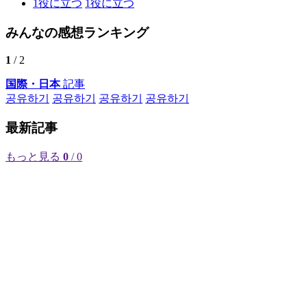
1
役に立つ
1
役に立つ
みんなの感想ランキング
1
/ 2
国際・日本
記事
공유하기
공유하기
공유하기
공유하기
最新記事
もっと見る
0
/ 0