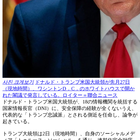
사진 크게보기
ドナルド・トランプ米国大統領が先月27日
（現地時間）、ワシントンD．C．のホワイトハウスで開か
れた閣議で発言している。ロイター＝聯合ニュース
ドナルド・トランプ米国大統領が、18の情報機関を統括する
国家情報長官（DNI）に、安全保障の経験が全くないうえ、
代表的な「トランプ忠誠派」とされる側近を任命し、論争が
起きている。
トランプ大統領は2日（現地時間）、自身のソーシャルメデ