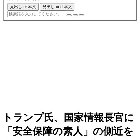
見出し or 本文
見出し and 本文
トランプ氏、国家情報長官に
「安全保障の素人」の側近を