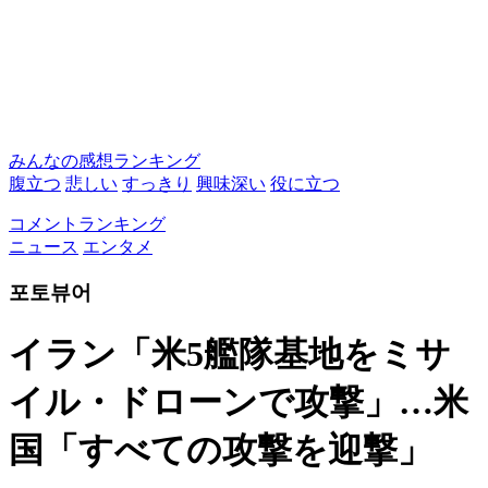
みんなの感想ランキング
腹立つ
悲しい
すっきり
興味深い
役に立つ
コメントランキング
ニュース
エンタメ
포토뷰어
イラン「米5艦隊基地をミサ
イル・ドローンで攻撃」…米
国「すべての攻撃を迎撃」