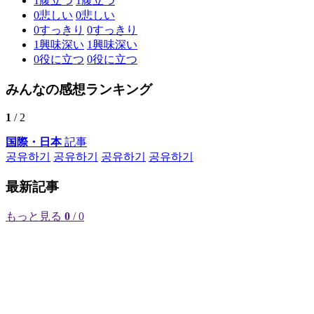
1
腹立つ
1
腹立つ
0
悲しい
0
悲しい
0
すっきり
0
すっきり
1
興味深い
1
興味深い
0
役に立つ
0
役に立つ
みんなの感想ランキング
1
/ 2
国際・日本
記事
공유하기
공유하기
공유하기
공유하기
最新記事
もっと見る
0
/ 0