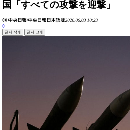
国「すべての攻撃を迎撃」
ⓒ 中央日報/中央日報日本語版
2026.06.03 10:23
0
글자 작게
글자 크게