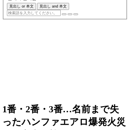
見出し or 本文
見出し and 本文
1番・2番・3番…名前まで失
ったハンファエアロ爆発火災