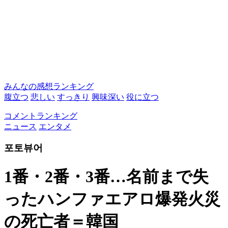
みんなの感想ランキング
腹立つ
悲しい
すっきり
興味深い
役に立つ
コメントランキング
ニュース
エンタメ
포토뷰어
1番・2番・3番…名前まで失
ったハンファエアロ爆発火災
の死亡者＝韓国