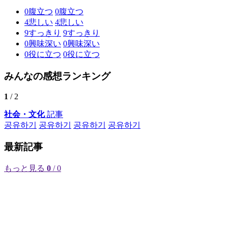
0
腹立つ
0
腹立つ
4
悲しい
4
悲しい
9
すっきり
9
すっきり
0
興味深い
0
興味深い
0
役に立つ
0
役に立つ
みんなの感想ランキング
1
/ 2
社会・文化
記事
공유하기
공유하기
공유하기
공유하기
最新記事
もっと見る
0
/ 0