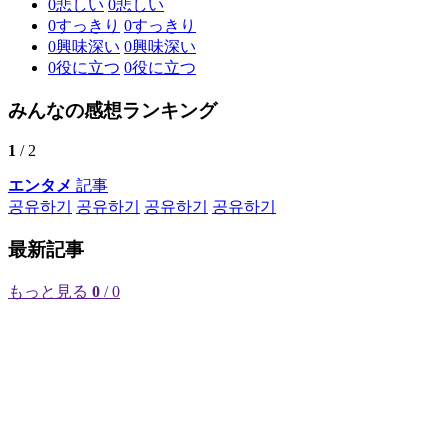
0
悲しい
0
悲しい
0
すっきり
0
すっきり
0
興味深い
0
興味深い
0
役に立つ
0
役に立つ
みんなの感想ランキング
1
/ 2
エンタメ
記事
공유하기
공유하기
공유하기
공유하기
最新記事
もっと見る
0
/ 0