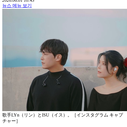
2026.06.01 10:43
뉴스 메뉴 보기
歌手LYn（リン）とISU（イス）。［インスタグラム キャプ
チャー］