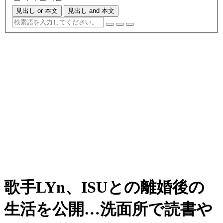
見出し or 本文
見出し and 本文
歌手LYn、ISUとの離婚後の
生活を公開…洗面所で読書や