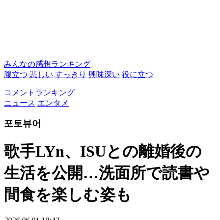
みんなの感想ランキング
腹立つ
悲しい
すっきり
興味深い
役に立つ
コメントランキング
ニュース
エンタメ
포토뷰어
歌手LYn、ISUとの離婚後の
生活を公開…洗面所で読書や
間食を楽しむ姿も