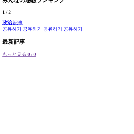
みんなの感想ランキング
1
/ 2
政治
記事
공유하기
공유하기
공유하기
공유하기
最新記事
もっと見る
0
/ 0