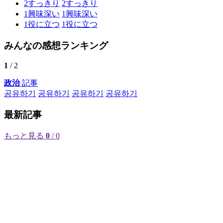
2
すっきり
2
すっきり
1
興味深い
1
興味深い
1
役に立つ
1
役に立つ
みんなの感想ランキング
1
/ 2
政治
記事
공유하기
공유하기
공유하기
공유하기
最新記事
もっと見る
0
/ 0