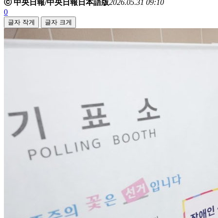
ⓒ 中央日報/中央日報日本語版
2026.05.31 09:10
0
글자 작게
글자 크게