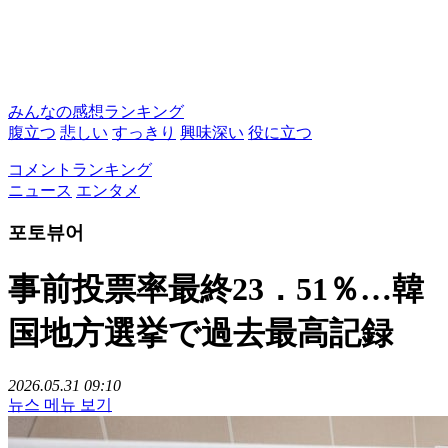
みんなの感想ランキング
腹立つ
悲しい
すっきり
興味深い
役に立つ
コメントランキング
ニュース
エンタメ
포토뷰어
事前投票率最終23．51％…韓
国地方選挙で過去最高記録
2026.05.31 09:10
뉴스 메뉴 보기