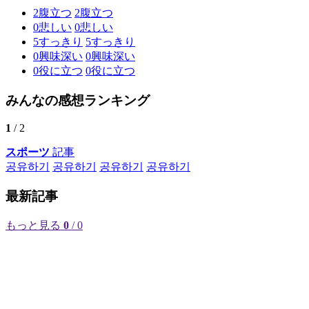
2
腹立つ
2
腹立つ
0
悲しい
0
悲しい
5
すっきり
5
すっきり
0
興味深い
0
興味深い
0
役に立つ
0
役に立つ
みんなの感想ランキング
1
/ 2
スポーツ
記事
공유하기
공유하기
공유하기
공유하기
最新記事
もっと見る
0
/ 0