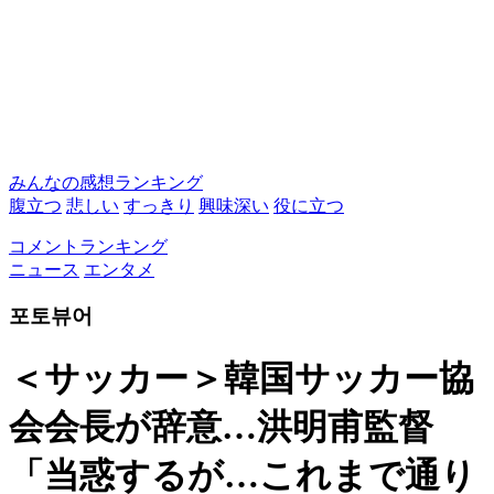
みんなの感想ランキング
腹立つ
悲しい
すっきり
興味深い
役に立つ
コメントランキング
ニュース
エンタメ
포토뷰어
＜サッカー＞韓国サッカー協
会会長が辞意…洪明甫監督
「当惑するが…これまで通り