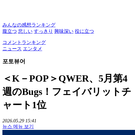
みんなの感想ランキング
腹立つ
悲しい
すっきり
興味深い
役に立つ
コメントランキング
ニュース
エンタメ
포토뷰어
＜K－POP＞QWER、5月第4
週のBugs！フェイバリットチ
ャート1位
2026.05.29 15:41
뉴스 메뉴 보기