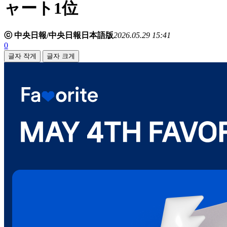
ャート1位
ⓒ 中央日報/中央日報日本語版
2026.05.29 15:41
0
글자 작게
글자 크게