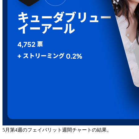
5月第4週のフェイバリット週間チャートの結果。