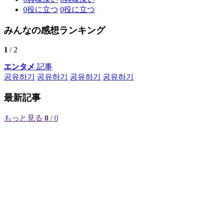
0
役に立つ
0
役に立つ
みんなの感想ランキング
1
/ 2
エンタメ
記事
공유하기
공유하기
공유하기
공유하기
最新記事
もっと見る
0
/ 0