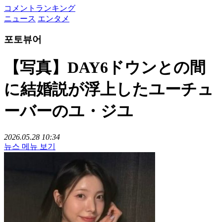
コメントランキング
ニュース
エンタメ
포토뷰어
【写真】DAY6ドウンとの間
に結婚説が浮上したユーチュ
ーバーのユ・ジユ
2026.05.28 10:34
뉴스 메뉴 보기