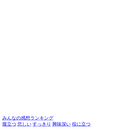
みんなの感想ランキング
腹立つ
悲しい
すっきり
興味深い
役に立つ