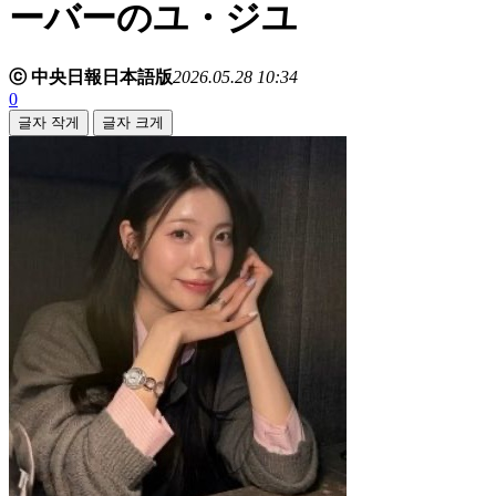
ーバーのユ・ジユ
ⓒ 中央日報日本語版
2026.05.28 10:34
0
글자 작게
글자 크게