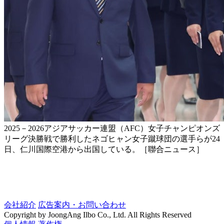
2025－2026アジアサッカー連盟（AFC）女子チャンピオンズ
リーグ決勝戦で勝利したネゴヒャン女子蹴球団の選手らが24
日、仁川国際空港から出国している。［聯合ニュース］
会社紹介
広告案内・お問い合わせ
Copyright by JoongAng Ilbo Co., Ltd. All Rights Reserved