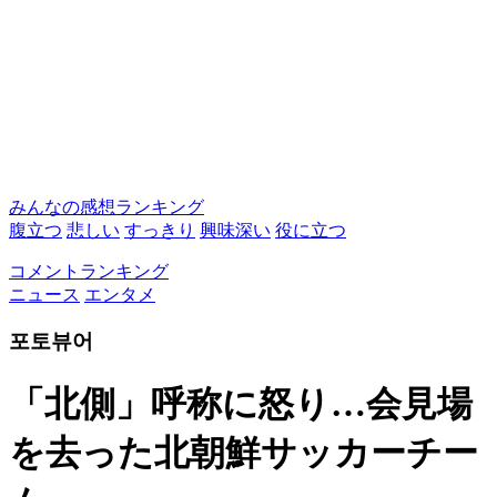
みんなの感想ランキング
腹立つ
悲しい
すっきり
興味深い
役に立つ
コメントランキング
ニュース
エンタメ
포토뷰어
「北側」呼称に怒り…会見場
を去った北朝鮮サッカーチー