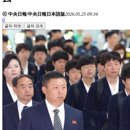
ⓒ 中央日報/中央日報日本語版
2026.05.25 09:34
0
글자 작게
글자 크게