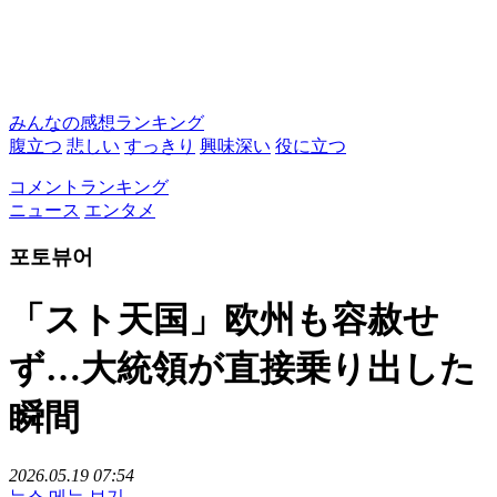
みんなの感想ランキング
腹立つ
悲しい
すっきり
興味深い
役に立つ
コメントランキング
ニュース
エンタメ
포토뷰어
「スト天国」欧州も容赦せ
ず…大統領が直接乗り出した
瞬間
2026.05.19 07:54
뉴스 메뉴 보기