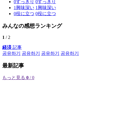
0
すっきり
0
すっきり
1
興味深い
1
興味深い
0
役に立つ
0
役に立つ
みんなの感想ランキング
1
/ 2
経済
記事
공유하기
공유하기
공유하기
공유하기
最新記事
もっと見る
0
/ 0