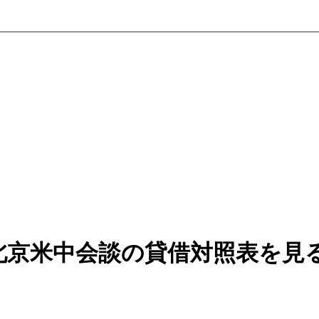
北京米中会談の貸借対照表を見る