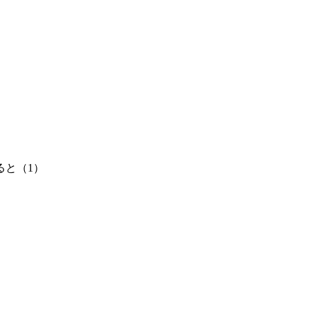
ると（1）