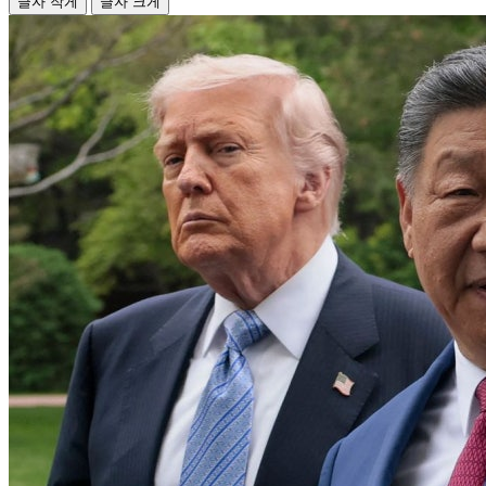
글자 작게
글자 크게