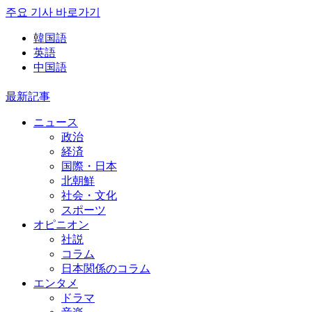
주요 기사 바로가기
韓国語
英語
中国語
最新記事
ニュース
政治
経済
国際・日本
北朝鮮
社会・文化
スポーツ
オピニオン
社説
コラム
日本関係のコラム
エンタメ
ドラマ