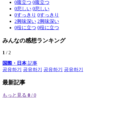
0
腹立つ
0
腹立つ
0
悲しい
0
悲しい
0
すっきり
0
すっきり
2
興味深い
2
興味深い
0
役に立つ
0
役に立つ
みんなの感想ランキング
1
/ 2
国際・日本
記事
공유하기
공유하기
공유하기
공유하기
最新記事
もっと見る
0
/ 0