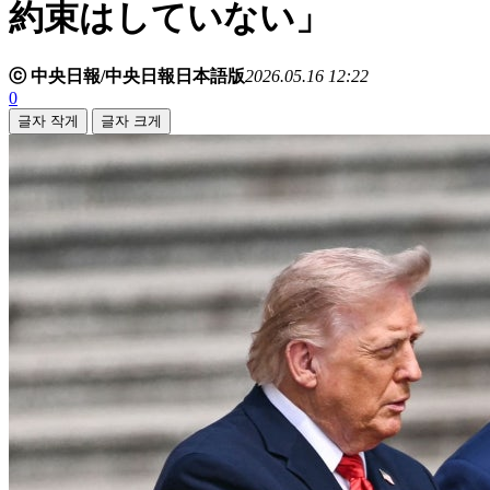
約束はしていない」
ⓒ 中央日報/中央日報日本語版
2026.05.16 12:22
0
글자 작게
글자 크게