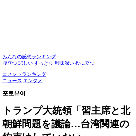
みんなの感想ランキング
腹立つ
悲しい
すっきり
興味深い
役に立つ
コメントランキング
ニュース
エンタメ
포토뷰어
トランプ大統領「習主席と北
朝鮮問題を議論…台湾関連の