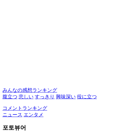
みんなの感想ランキング
腹立つ
悲しい
すっきり
興味深い
役に立つ
コメントランキング
ニュース
エンタメ
포토뷰어