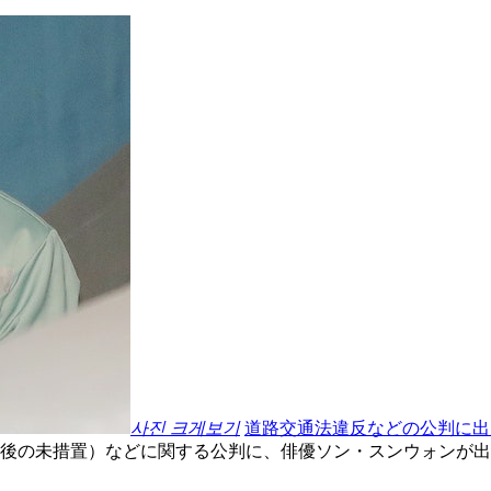
사진 크게보기
道路交通法違反などの公判に出
事故後の未措置）などに関する公判に、俳優ソン・スンウォンが