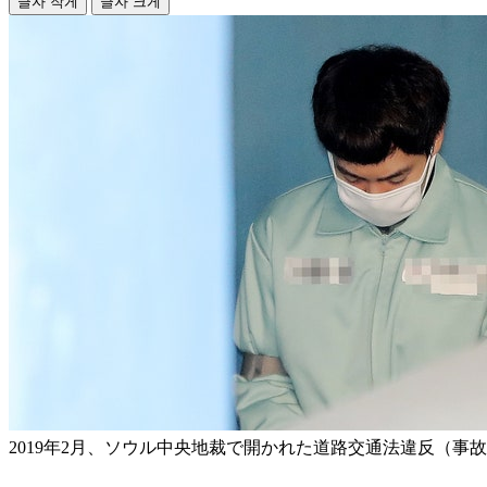
글자 작게
글자 크게
2019年2月、ソウル中央地裁で開かれた道路交通法違反（