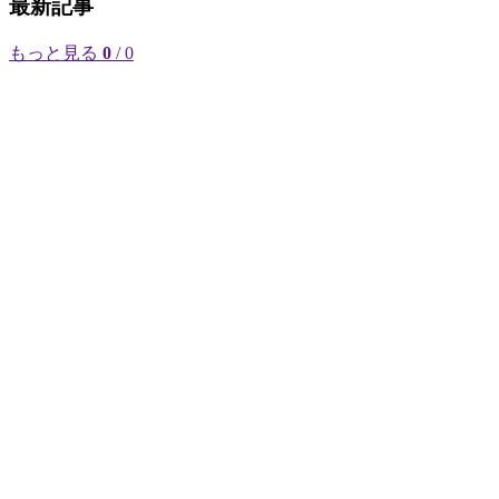
最新記事
もっと見る
0
/ 0