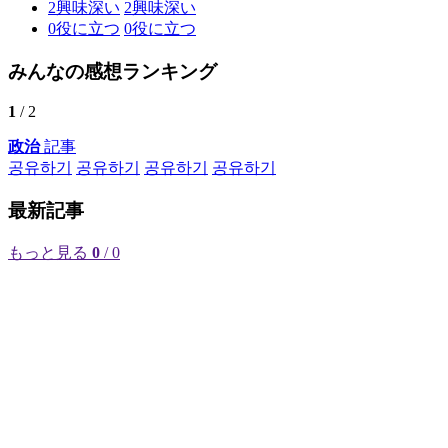
2
興味深い
2
興味深い
0
役に立つ
0
役に立つ
みんなの感想ランキング
1
/ 2
政治
記事
공유하기
공유하기
공유하기
공유하기
最新記事
もっと見る
0
/ 0