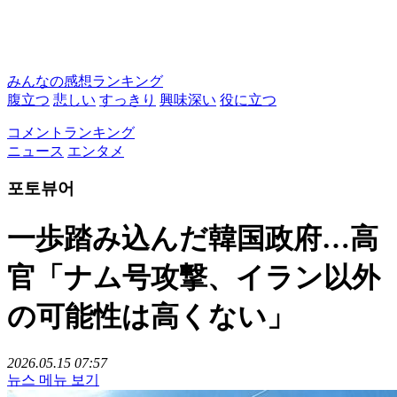
みんなの感想ランキング
腹立つ
悲しい
すっきり
興味深い
役に立つ
コメントランキング
ニュース
エンタメ
포토뷰어
一歩踏み込んだ韓国政府…高
官「ナム号攻撃、イラン以外
の可能性は高くない」
2026.05.15 07:57
뉴스 메뉴 보기