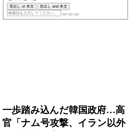
見出し or 本文
見出し and 本文
一歩踏み込んだ韓国政府…高
官「ナム号攻撃、イラン以外