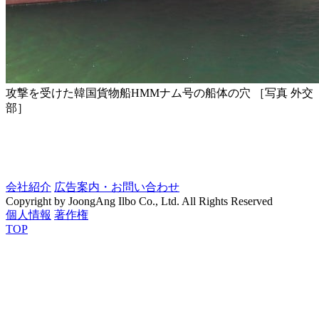
攻撃を受けた韓国貨物船HMMナム号の船体の穴 ［写真 外交
部］
会社紹介
広告案内・お問い合わせ
Copyright by JoongAng Ilbo Co., Ltd. All Rights Reserved
個人情報
著作権
TOP