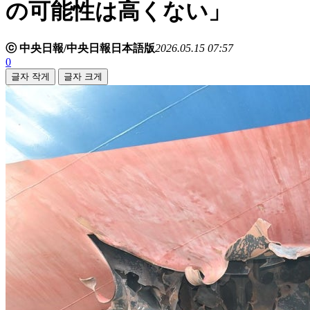
の可能性は高くない」
ⓒ 中央日報/中央日報日本語版
2026.05.15 07:57
0
글자 작게
글자 크게