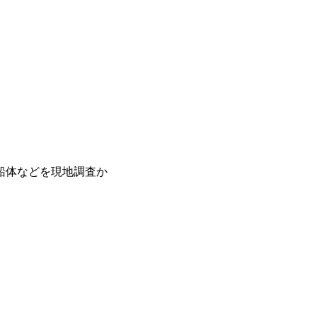
船体などを現地調査か