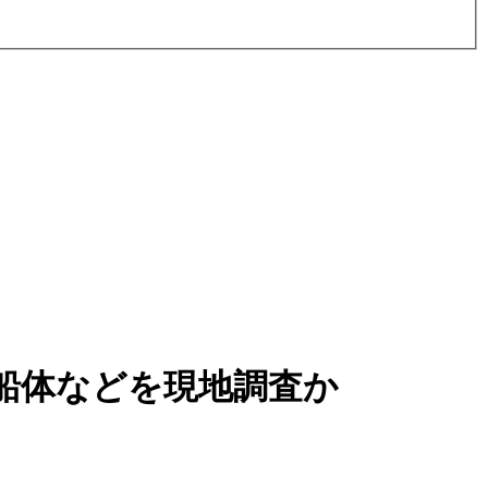
船体などを現地調査か