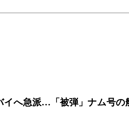
バイへ急派…「被弾」ナム号の