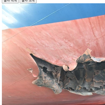
글자 작게
글자 크게