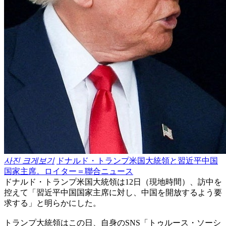
사진 크게보기
ドナルド・トランプ米国大統領と習近平中国
国家主席。ロイター＝聯合ニュース
ドナルド・トランプ米国大統領は12日（現地時間）、訪中を
控えて「習近平中国国家主席に対し、中国を開放するよう要
求する」と明らかにした。
トランプ大統領はこの日、自身のSNS「トゥルース・ソーシ