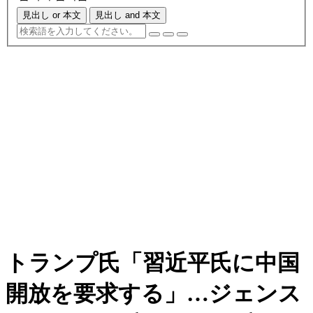
見出し or 本文
見出し and 本文
トランプ氏「習近平氏に中国
開放を要求する」…ジェンス