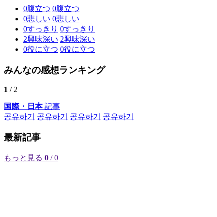
0
腹立つ
0
腹立つ
0
悲しい
0
悲しい
0
すっきり
0
すっきり
2
興味深い
2
興味深い
0
役に立つ
0
役に立つ
みんなの感想ランキング
1
/ 2
国際・日本
記事
공유하기
공유하기
공유하기
공유하기
最新記事
もっと見る
0
/ 0