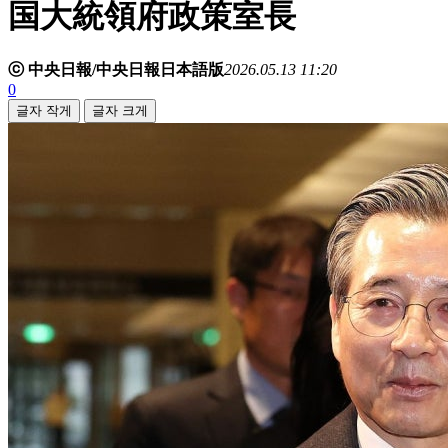
国大統領府政策室長
ⓒ 中央日報/中央日報日本語版
2026.05.13 11:20
0
글자 작게
글자 크게