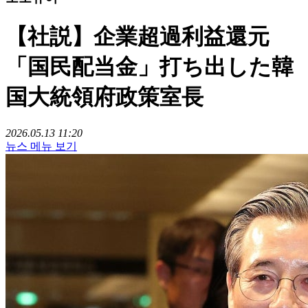
【社説】企業超過利益還元
「国民配当金」打ち出した韓
国大統領府政策室長
2026.05.13 11:20
뉴스 메뉴 보기