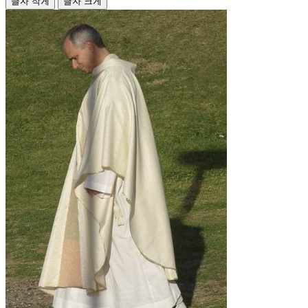
글자 작게
글자 크게