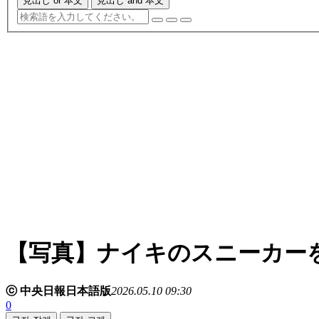
見出し or 本文
見出し and 本文
【写真】ナイキのスニーカー
ⓒ 中央日報日本語版
2026.05.10 09:30
0