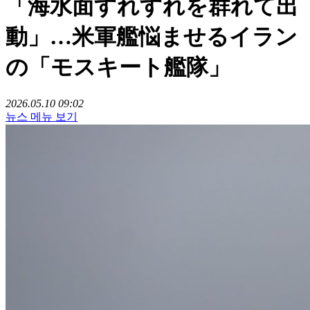
「海水面すれすれを群れて出
動」…米軍艦悩ませるイラン
の「モスキート艦隊」
2026.05.10 09:02
뉴스 메뉴 보기