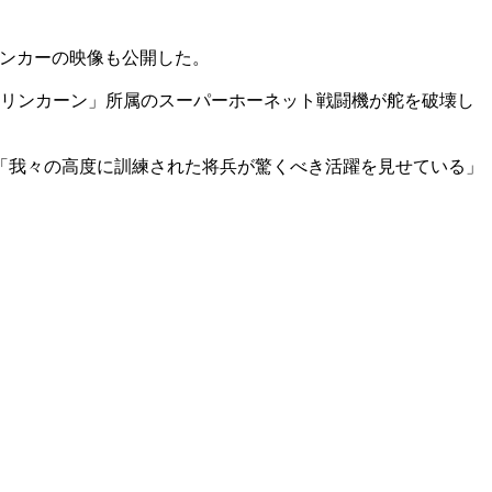
タンカーの映像も公開した。
・リンカーン」所属のスーパーホーネット戦闘機が舵を破壊し
「我々の高度に訓練された将兵が驚くべき活躍を見せている」