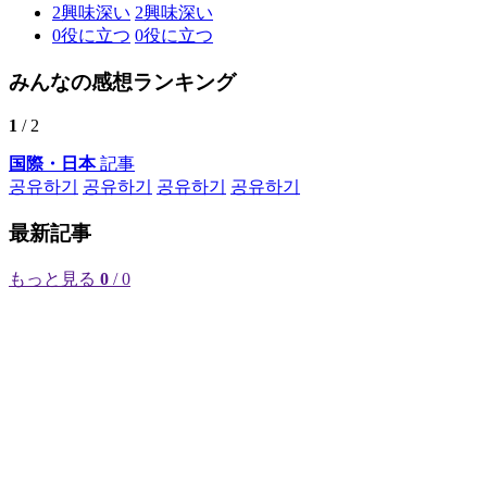
2
興味深い
2
興味深い
0
役に立つ
0
役に立つ
みんなの感想ランキング
1
/ 2
国際・日本
記事
공유하기
공유하기
공유하기
공유하기
最新記事
もっと見る
0
/ 0