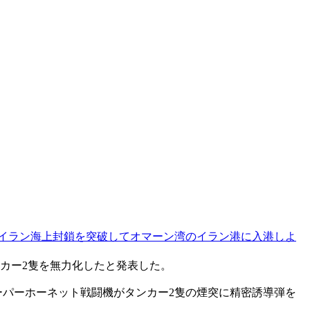
対イラン海上封鎖を突破してオマーン湾のイラン港に入港しよ
カー2隻を無力化したと発表した。
ーパーホーネット戦闘機がタンカー2隻の煙突に精密誘導弾を