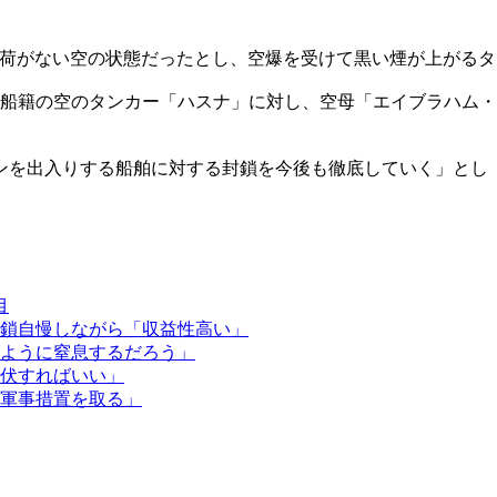
は積荷がない空の状態だったとし、空爆を受けて黒い煙が上がる
ン船籍の空のタンカー「ハスナ」に対し、空母「エイブラハム
ンを出入りする船舶に対する封鎖を今後も徹底していく」とし
目
鎖自慢しながら「収益性高い」
ように窒息するだろう」
伏すればいい」
軍事措置を取る」