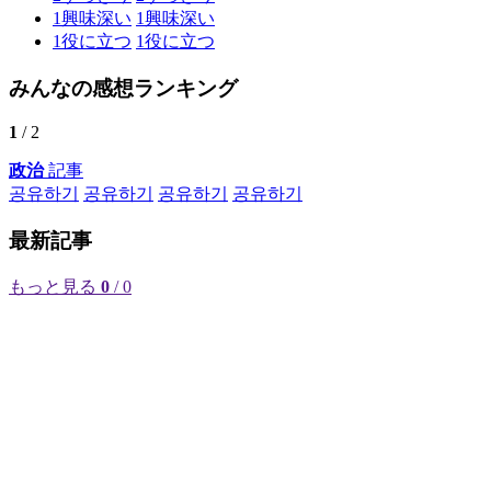
1
興味深い
1
興味深い
1
役に立つ
1
役に立つ
みんなの感想ランキング
1
/ 2
政治
記事
공유하기
공유하기
공유하기
공유하기
最新記事
もっと見る
0
/ 0