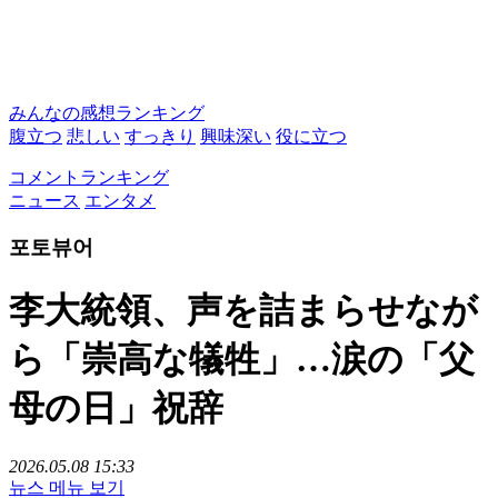
みんなの感想ランキング
腹立つ
悲しい
すっきり
興味深い
役に立つ
コメントランキング
ニュース
エンタメ
포토뷰어
李大統領、声を詰まらせなが
ら「崇高な犠牲」…涙の「父
母の日」祝辞
2026.05.08 15:33
뉴스 메뉴 보기