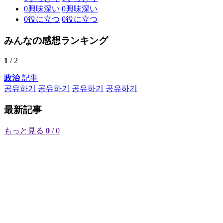
0
興味深い
0
興味深い
0
役に立つ
0
役に立つ
みんなの感想ランキング
1
/ 2
政治
記事
공유하기
공유하기
공유하기
공유하기
最新記事
もっと見る
0
/ 0