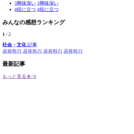
3
興味深い
3
興味深い
4
役に立つ
4
役に立つ
みんなの感想ランキング
1
/ 2
社会・文化
記事
공유하기
공유하기
공유하기
공유하기
最新記事
もっと見る
0
/ 0