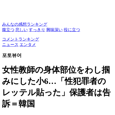
みんなの感想ランキング
腹立つ
悲しい
すっきり
興味深い
役に立つ
コメントランキング
ニュース
エンタメ
포토뷰어
女性教師の身体部位をわし掴
みにした小6…「性犯罪者の
レッテル貼った」保護者は告
訴＝韓国