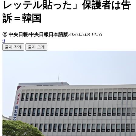
レッテル貼った」保護者は告
訴＝韓国
ⓒ 中央日報/中央日報日本語版
2026.05.08 14:55
0
글자 작게
글자 크게