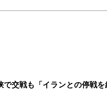
峡で交戦も「イランとの停戦を