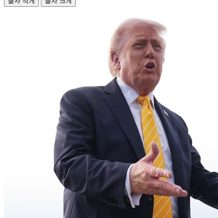
글자 작게
글자 크게