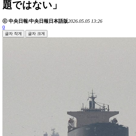
題ではない」
ⓒ 中央日報/中央日報日本語版
2026.05.05 13:26
0
글자 작게
글자 크게