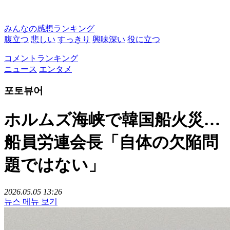
みんなの感想ランキング
腹立つ
悲しい
すっきり
興味深い
役に立つ
コメントランキング
ニュース
エンタメ
포토뷰어
ホルムズ海峡で韓国船火災…
船員労連会長「自体の欠陥問
題ではない」
2026.05.05 13:26
뉴스 메뉴 보기