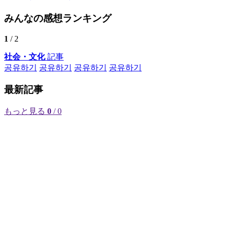
みんなの感想ランキング
1
/ 2
社会・文化
記事
공유하기
공유하기
공유하기
공유하기
最新記事
もっと見る
0
/ 0