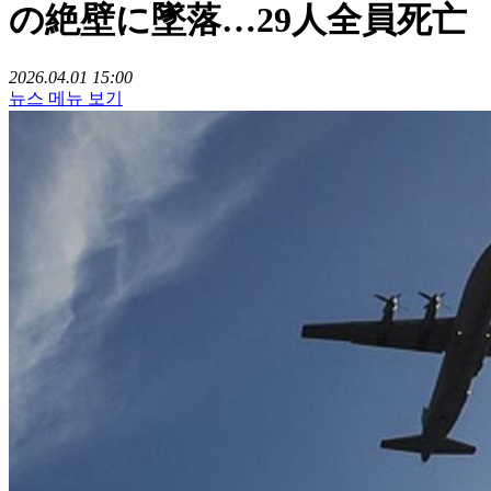
の絶壁に墜落…29人全員死亡
2026.04.01 15:00
뉴스 메뉴 보기