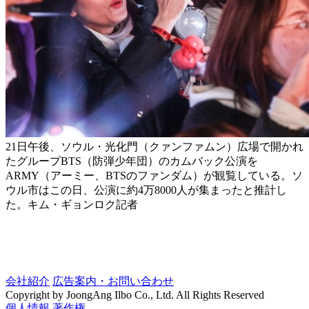
21日午後、ソウル・光化門（クァンファムン）広場で開かれ
たグループBTS（防弾少年団）のカムバック公演を
ARMY（アーミー、BTSのファンダム）が観覧している。ソ
ウル市はこの日、公演に約4万8000人が集まったと推計し
た。キム・ギョンロク記者
会社紹介
広告案内・お問い合わせ
Copyright by JoongAng Ilbo Co., Ltd. All Rights Reserved
個人情報
著作権