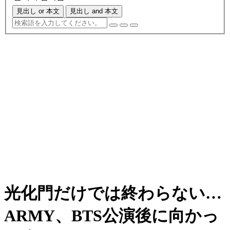
見出し or 本文
見出し and 本文
光化門だけでは終わらない…
ARMY、BTS公演後に向かっ