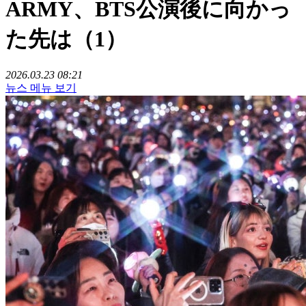
ARMY、BTS公演後に向かっ
た先は（1）
2026.03.23 08:21
뉴스 메뉴 보기