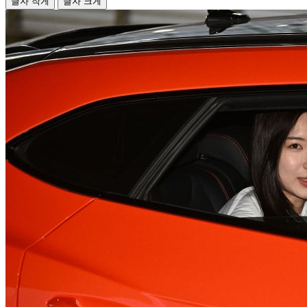
글자 작게
글자 크게