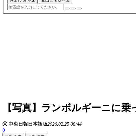
見出し or 本文
見出し and 本文
【写真】ランボルギーニに乗
ⓒ 中央日報日本語版
2026.02.25 08:44
0