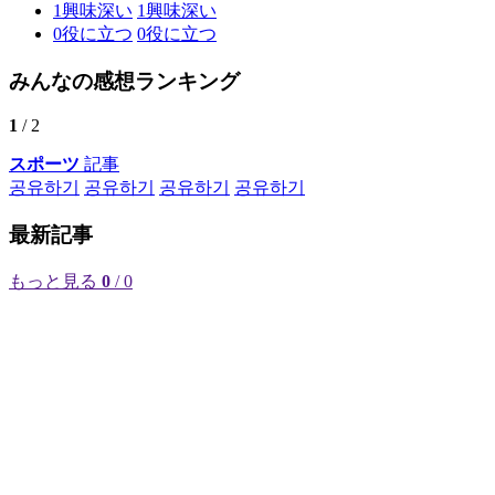
1
興味深い
1
興味深い
0
役に立つ
0
役に立つ
みんなの感想ランキング
1
/ 2
スポーツ
記事
공유하기
공유하기
공유하기
공유하기
最新記事
もっと見る
0
/ 0