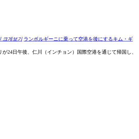
진 크게보기
ランボルギーニに乗って空港を後にするキム・ギ
リが24日午後、仁川（インチョン）国際空港を通じて帰国し、