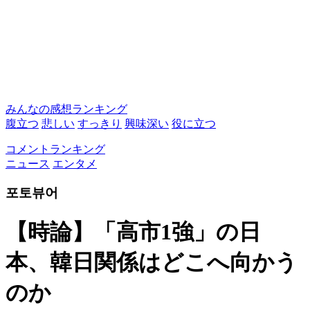
みんなの感想ランキング
腹立つ
悲しい
すっきり
興味深い
役に立つ
コメントランキング
ニュース
エンタメ
포토뷰어
【時論】「高市1強」の日
本、韓日関係はどこへ向かう
のか