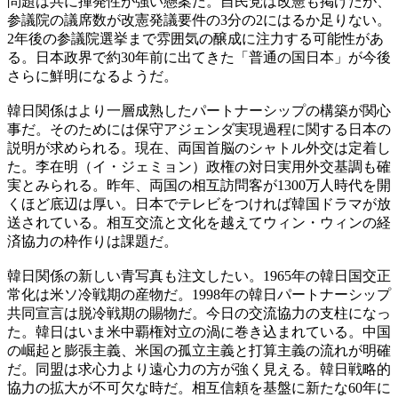
問題は共に揮発性が強い懸案だ。自民党は改憲も掲げたが、
参議院の議席数が改憲発議要件の3分の2にはるか足りない。
2年後の参議院選挙まで雰囲気の醸成に注力する可能性があ
る。日本政界で約30年前に出てきた「普通の国日本」が今後
さらに鮮明になるようだ。
韓日関係はより一層成熟したパートナーシップの構築が関心
事だ。そのためには保守アジェンダ実現過程に関する日本の
説明が求められる。現在、両国首脳のシャトル外交は定着し
た。李在明（イ・ジェミョン）政権の対日実用外交基調も確
実とみられる。昨年、両国の相互訪問客が1300万人時代を開
くほど底辺は厚い。日本でテレビをつければ韓国ドラマが放
送されている。相互交流と文化を越えてウィン・ウィンの経
済協力の枠作りは課題だ。
韓日関係の新しい青写真も注文したい。1965年の韓日国交正
常化は米ソ冷戦期の産物だ。1998年の韓日パートナーシップ
共同宣言は脱冷戦期の賜物だ。今日の交流協力の支柱になっ
た。韓日はいま米中覇権対立の渦に巻き込まれている。中国
の崛起と膨張主義、米国の孤立主義と打算主義の流れが明確
だ。同盟は求心力より遠心力の方が強く見える。韓日戦略的
協力の拡大が不可欠な時だ。相互信頼を基盤に新たな60年に