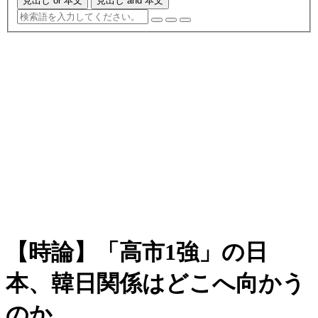
見出し or 本文
見出し and 本文
【時論】「高市1強」の日
本、韓日関係はどこへ向かう
のか