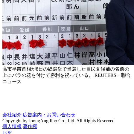
高市早苗首相が8日の総選挙で当選した自民党候補の名前の
上にバラの花を付けて勝利を祝っている。 REUTERS＝聯合
ニュース
会社紹介
広告案内・お問い合わせ
Copyright by JoongAng Ilbo Co., Ltd. All Rights Reserved
個人情報
著作権
TOP