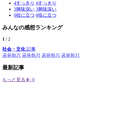
4
すっきり
4
すっきり
3
興味深い
3
興味深い
0
役に立つ
0
役に立つ
みんなの感想ランキング
1
/ 2
社会・文化
記事
공유하기
공유하기
공유하기
공유하기
最新記事
もっと見る
0
/ 0