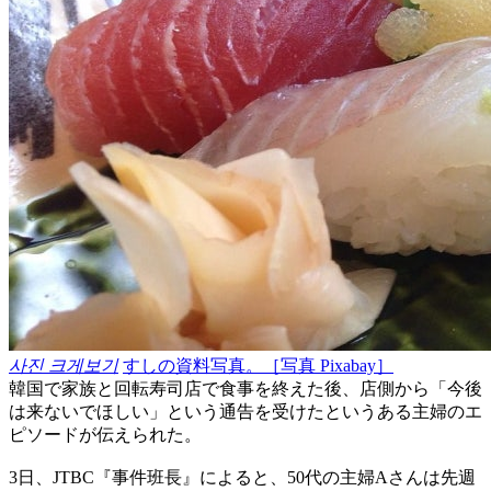
사진 크게보기
すしの資料写真。［写真 Pixabay］
韓国で家族と回転寿司店で食事を終えた後、店側から「今後
は来ないでほしい」という通告を受けたというある主婦のエ
ピソードが伝えられた。
3日、JTBC『事件班長』によると、50代の主婦Aさんは先週