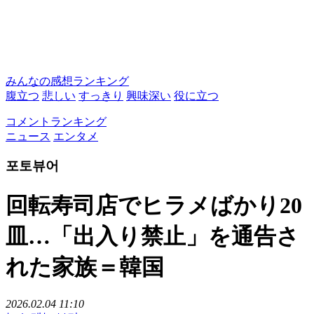
みんなの感想ランキング
腹立つ
悲しい
すっきり
興味深い
役に立つ
コメントランキング
ニュース
エンタメ
포토뷰어
回転寿司店でヒラメばかり20
皿…「出入り禁止」を通告さ
れた家族＝韓国
2026.02.04 11:10