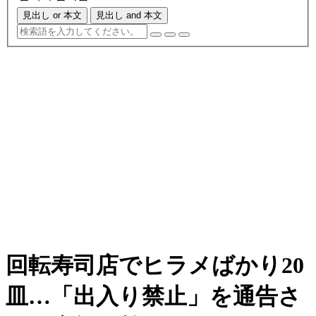
見出し or 本文
見出し and 本文
回転寿司店でヒラメばかり20
皿…「出入り禁止」を通告さ