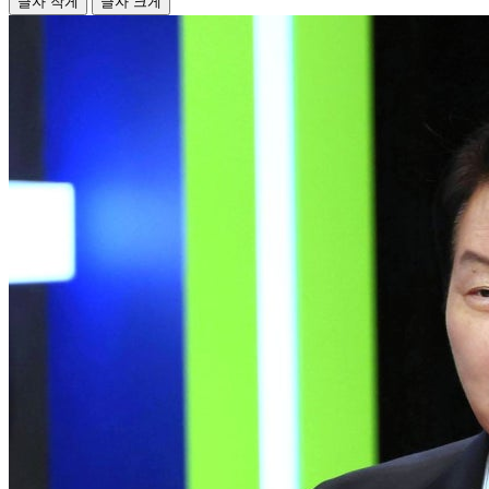
글자 작게
글자 크게