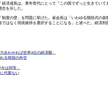
て「経済成長は、青年世代にとって『この国でずっと生きていて
懸念を示した。
「制度の壁」を問題に挙げた。崔会長は「いわゆる階段式の規
資ではなく現状維持を選択することになる」と述べた。経済刑
力合わせれば世界4位の経済圏」
れる韓国の外交
が今は同等」
に代案ない